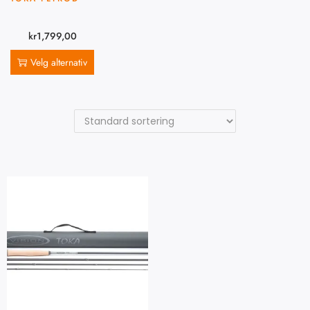
kr
1,799,00
Velg alternativ