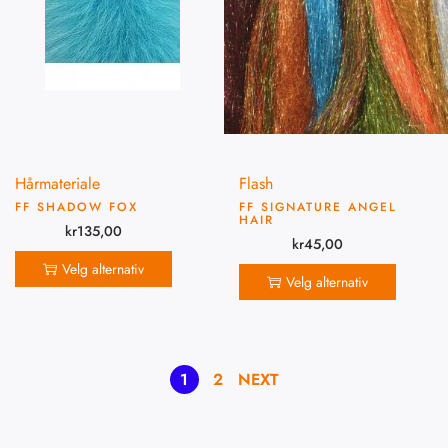
Hårmateriale
Flash
FF SHADOW FOX
FF SIGNATURE ANGEL
HAIR
kr
135,00
kr
45,00
Velg alternativ
Velg alternativ
1
2
NEXT