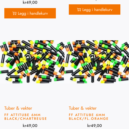
kr
49,00
Legg i handlekurv
Legg i handlekurv
Tuber & vekter
Tuber & vekter
FF ATTITUBE 6MM
FF ATTITUBE 6MM
BLACK/CHARTREUSE
BLACK/FL.ORANGE
kr
49,00
kr
49,00