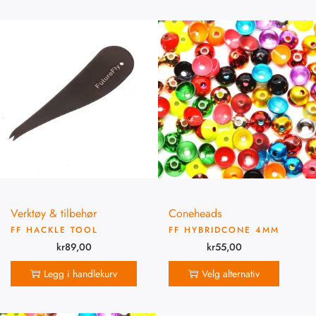
Verktøy & tilbehør
Coneheads
FF HACKLE TOOL
FF HYBRIDCONE 4MM
kr
89,00
kr
55,00
Legg i handlekurv
Velg alternativ