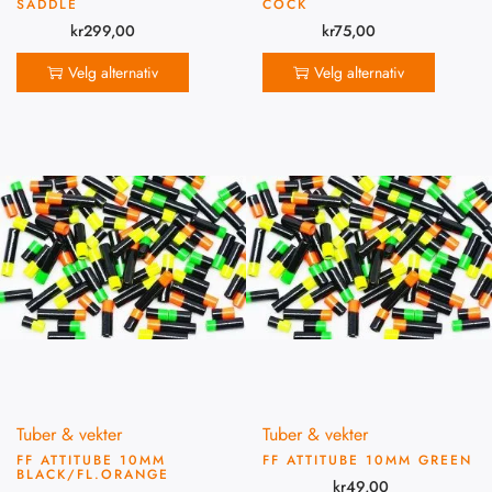
SADDLE
COCK
kr
299,00
kr
75,00
Velg alternativ
Velg alternativ
Tuber & vekter
Tuber & vekter
FF ATTITUBE 10MM
FF ATTITUBE 10MM GREEN
BLACK/FL.ORANGE
kr
49,00