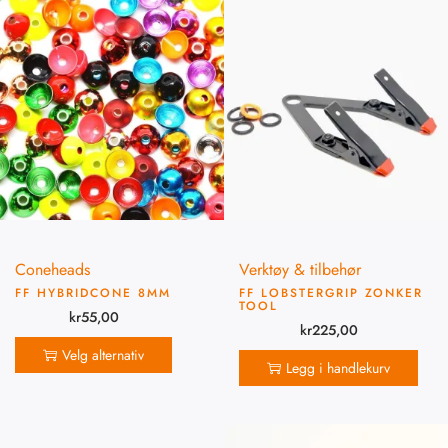
Coneheads
Verktøy & tilbehør
FF HYBRIDCONE 8MM
FF LOBSTERGRIP ZONKER
TOOL
kr
55,00
kr
225,00
Velg alternativ
Legg i handlekurv