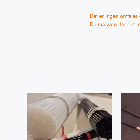
Det er ingen omtaler 
Du må være
logget i