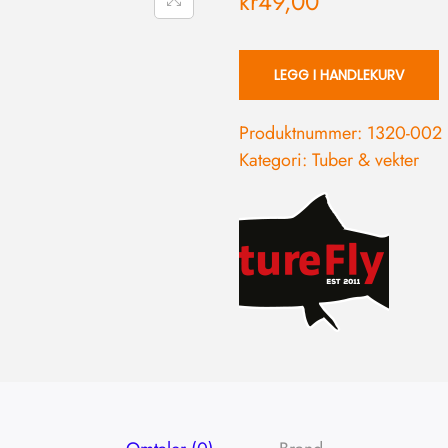
kr
49,00
LEGG I HANDLEKURV
Produktnummer:
1320-002
Kategori:
Tuber & vekter