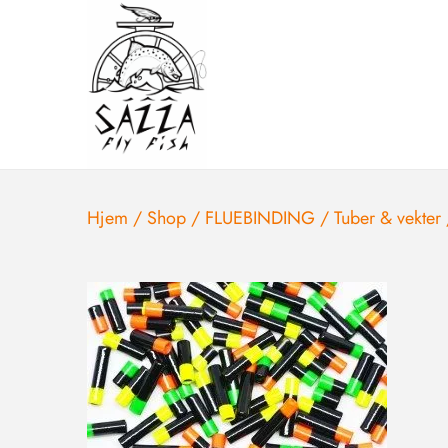
Hjem
/
Shop
/
FLUEBINDING
/
Tuber & vekter