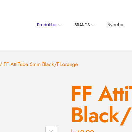
Produkter
BRANDS
Nyheter
/
FF AttiTube 6mm Black/Fl.orange
FF Att
Black/