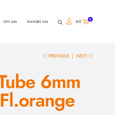
0
kr
0
Om oss
Kontakt oss
PREVIOUS
NEXT
iTube 6mm
Fl.orange