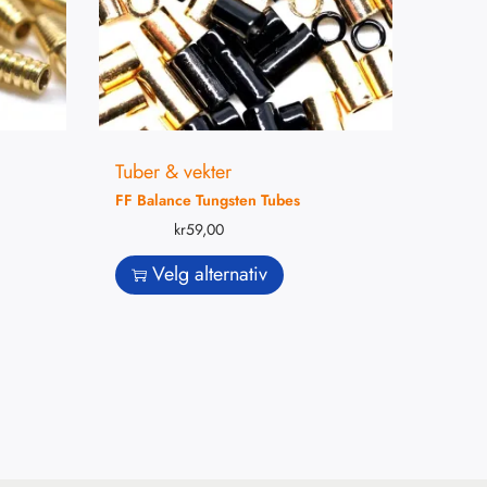
Tuber & vekter
FF Balance Tungsten Tubes
kr
59,00
Velg alternativ