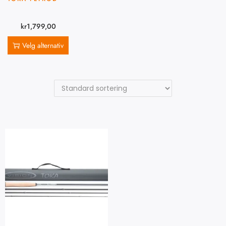
kr
1,799,00
Velg alternativ