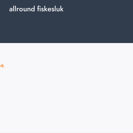
allround fiskesluk
OR.