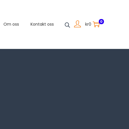
0
kr
0
Om oss
Kontakt oss