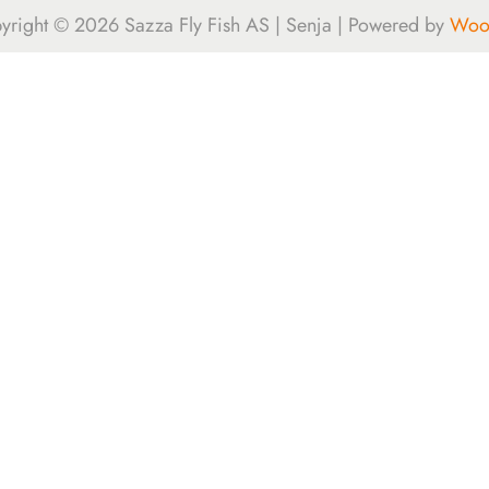
yright © 2026
Sazza Fly Fish AS | Senja
| Powered by
Woos