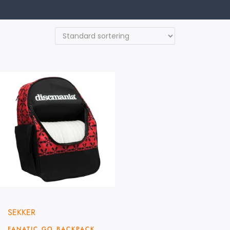
SEKKER
FANATIC GO BACKPACK