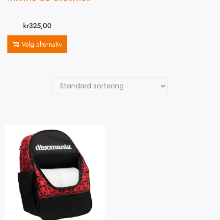
kr
325,00
Velg alternativ