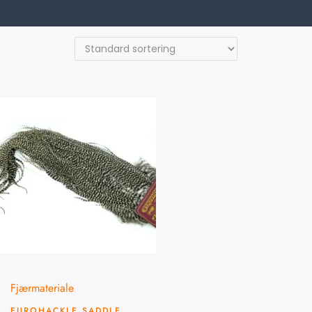
Fjærmateriale
EUROHACKLE SADDLE