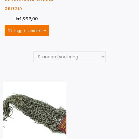
GRIZZLY
kr
1,999,00
Legg i handlekurv