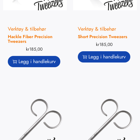
Verktøy & tilbehør
Verktøy & tilbehør
Hackle Fiber Precision
Short Precision Tweezers
Tweezers
kr
185,00
kr
185,00
Legg i handlekurv
Legg i handlekurv