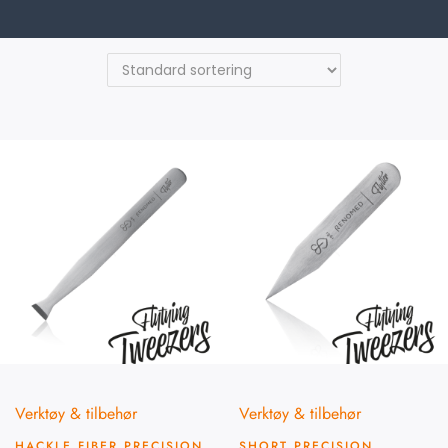
Verktøy & tilbehør
Verktøy & tilbehør
HACKLE FIBER PRECISION
SHORT PRECISION