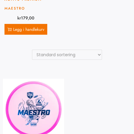
MAESTRO
kr
179,00
Legg i handlekurv