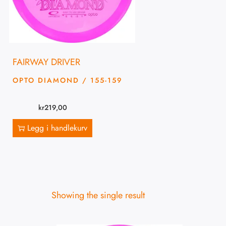
FAIRWAY DRIVER
OPTO DIAMOND / 155-159
kr
219,00
Legg i handlekurv
Showing the single result