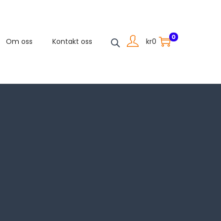
0
kr
0
Om oss
Kontakt oss