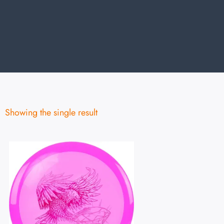
Showing the single result