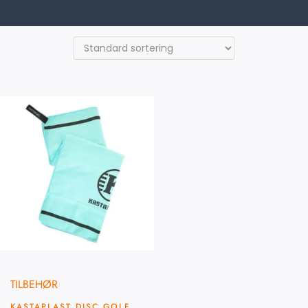
TILBEHØR
KASTAPLAST DISC GOLF