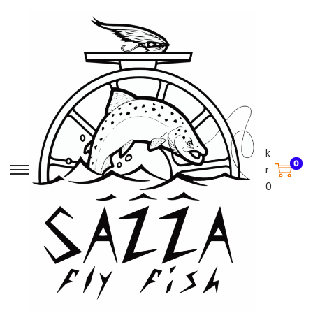
k
0
r
0