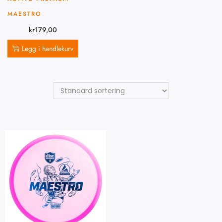
MAESTRO
kr
179,00
Legg i handlekurv