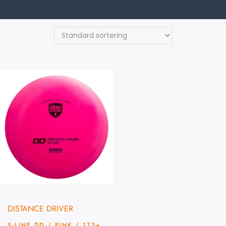
DISTANCE DRIVER
S-LINE DD / PINK / 173+