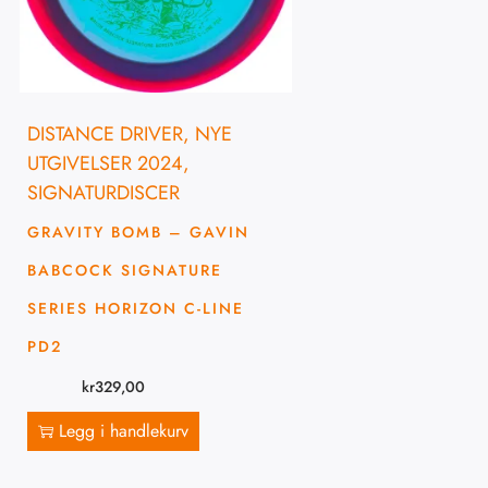
DISTANCE DRIVER
,
NYE
UTGIVELSER 2024
,
SIGNATURDISCER
GRAVITY BOMB – GAVIN
BABCOCK SIGNATURE
SERIES HORIZON C-LINE
PD2
kr
329,00
Legg i handlekurv