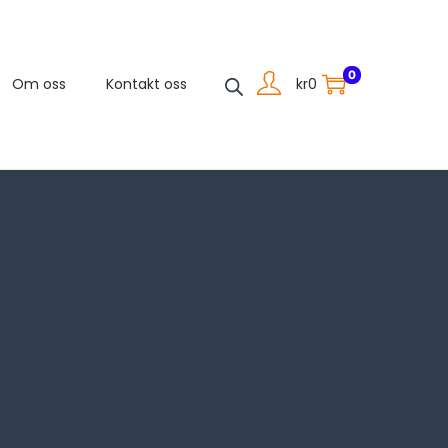
0
kr
0
Om oss
Kontakt oss