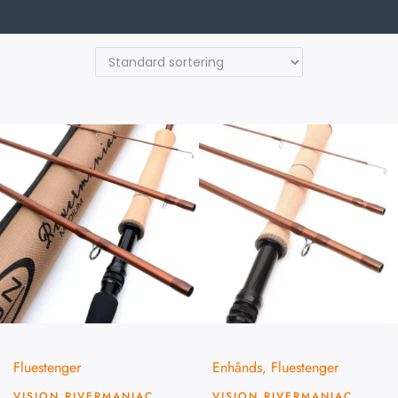
Fluestenger
Enhånds
,
Fluestenger
VISION RIVERMANIAC
VISION RIVERMANIAC