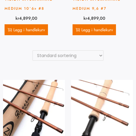
MEDIUM 10´6» #8
MEDIUM 9,6 #7
kr
4,899,00
kr
4,899,00
Legg i handlekurv
Legg i handlekurv