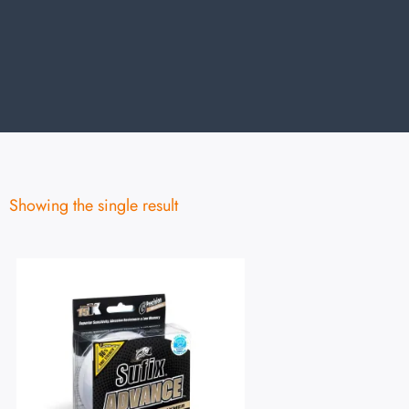
Showing the single result