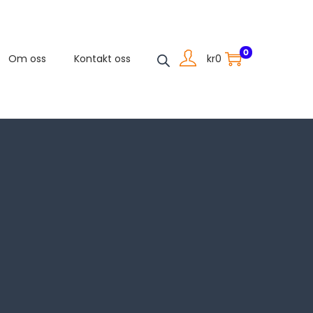
0
kr
0
Om oss
Kontakt oss