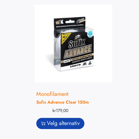
Monofilament
Sufix Advance Clear 150m
kr
179,00
Velg alternativ