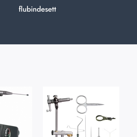
flubindesett