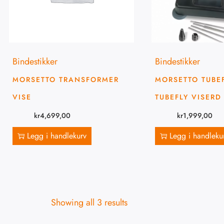
Bindestikker
Bindestikker
MORSETTO TRANSFORMER
MORSETTO TUBE
VISE
TUBEFLY VISERD
kr
4,699,00
kr
1,999,00
Legg i handlekurv
Legg i handleku
Showing all 3 results