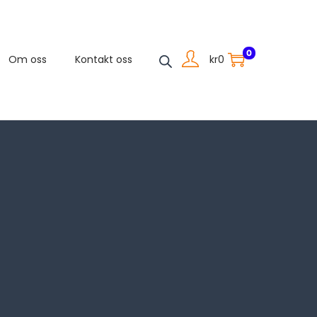
0
kr
0
Om oss
Kontakt oss