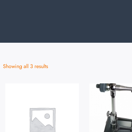
Showing all 3 results