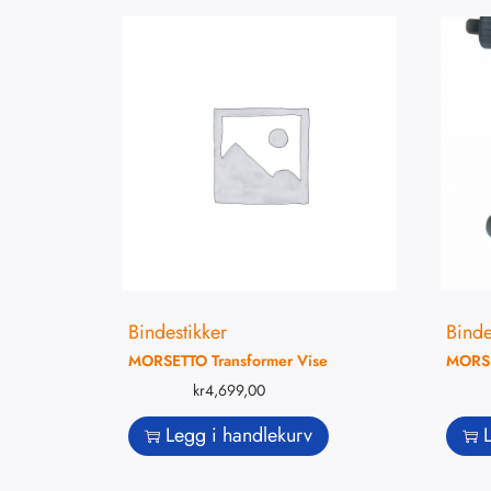
Bindestikker
Binde
MORSETTO Transformer Vise
MORSE
kr
4,699,00
Legg i handlekurv