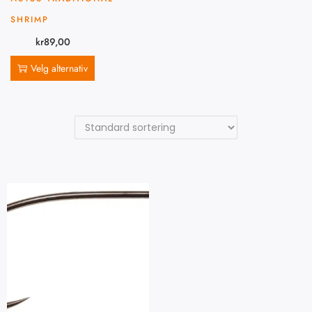
SHRIMP
kr
89,00
Velg alternativ