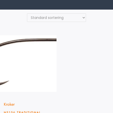
Kroker
NS156 TRADITIONAL