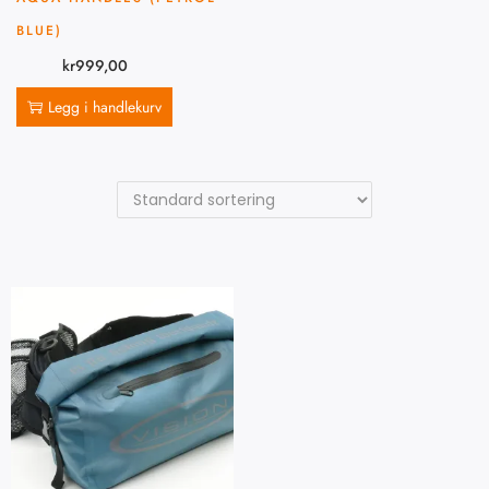
BLUE)
kr
999,00
Legg i handlekurv