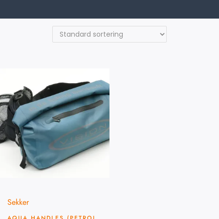
Sekker
AQUA HANDLES (PETROL