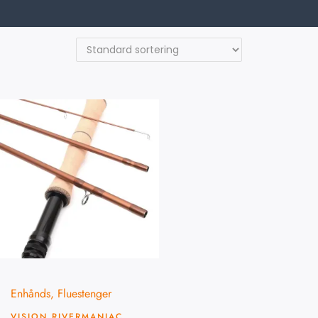
Enhånds
,
Fluestenger
VISION RIVERMANIAC