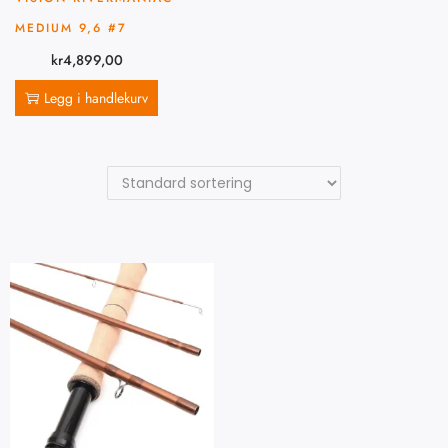
MEDIUM 9,6 #7
kr
4,899,00
Legg i handlekurv