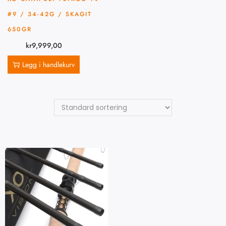
#9 / 34-42G / SKAGIT
650GR
kr
9,999,00
Legg i handlekurv