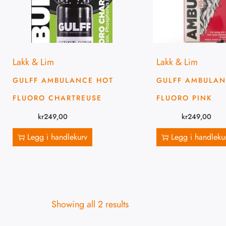
Lakk & Lim
Lakk & Lim
GULFF AMBULANCE HOT
GULFF AMBULAN
FLUORO CHARTREUSE
FLUORO PINK
kr
249,00
kr
249,00
Legg i handlekurv
Legg i handleku
Showing all 2 results