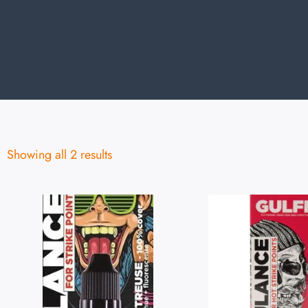
Showing all 2 results