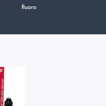
fluoro