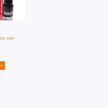
CE HOT
rv