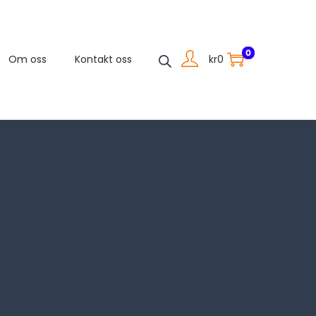
0
kr
0
Om oss
Kontakt oss