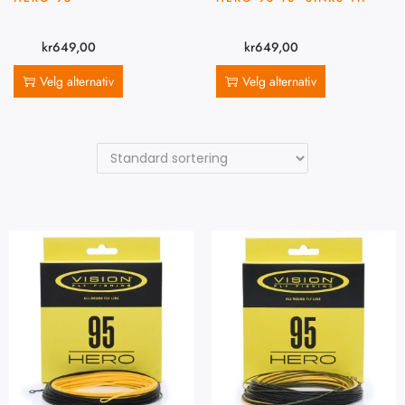
kr
649,00
kr
649,00
Velg alternativ
Velg alternativ