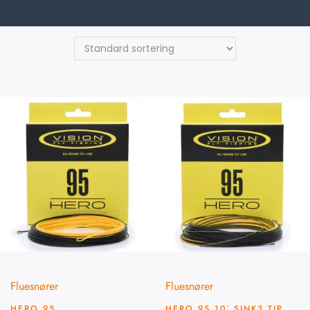
Fluesnører
Fluesnører
HERO 95
HERO 95 10′ SINK3 TIP