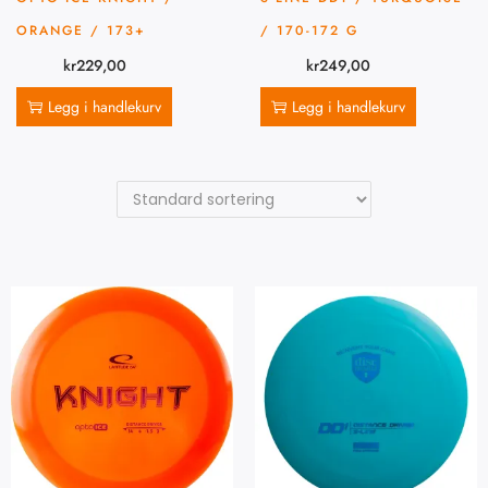
ORANGE / 173+
/ 170-172 G
kr
229,00
kr
249,00
Legg i handlekurv
Legg i handlekurv