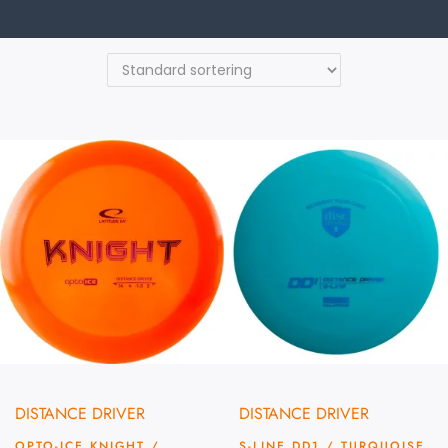
DISTANCE DRIVER
DISTANCE DRIVER
OPTO-ICE KNIGHT /
S-LINE DD1 / TURQUOISE