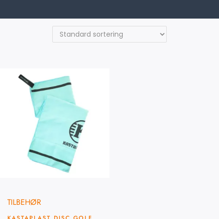
TILBEHØR
KASTAPLAST DISC GOLF