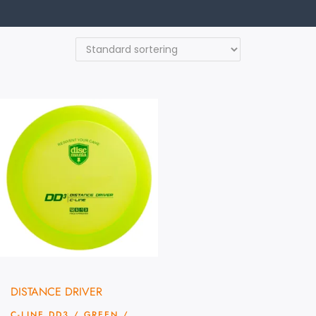
DISTANCE DRIVER
C-LINE DD3 / GREEN /