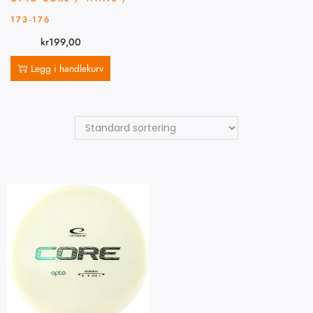
173-176
kr
199,00
Legg i handlekurv