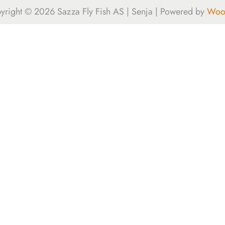
yright © 2026
Sazza Fly Fish AS | Senja
| Powered by
Woos