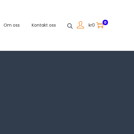
0
kr
0
Om oss
Kontakt oss