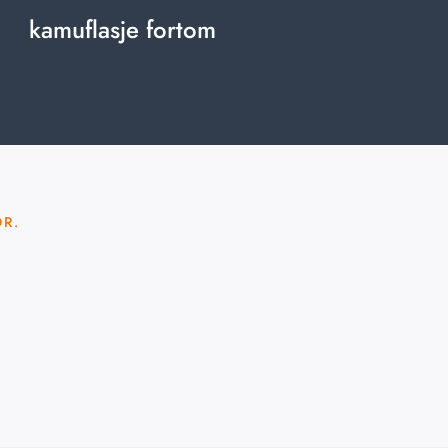
kamuflasje fortom
OR.