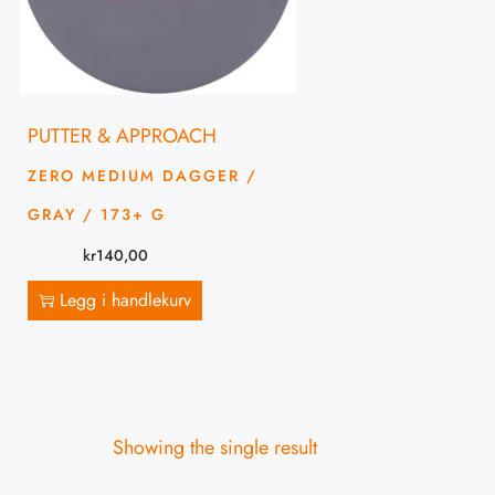
PUTTER & APPROACH
ZERO MEDIUM DAGGER /
GRAY / 173+ G
kr
140,00
Legg i handlekurv
Showing the single result