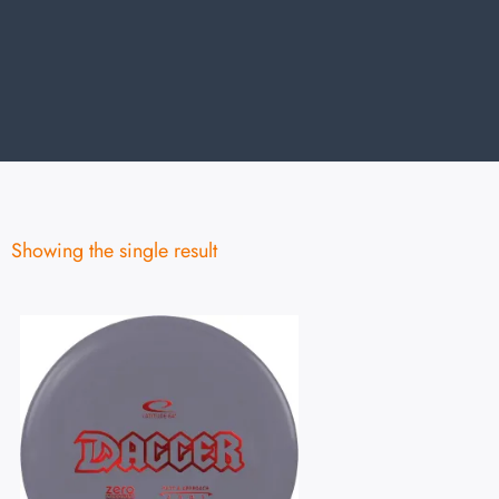
Showing the single result