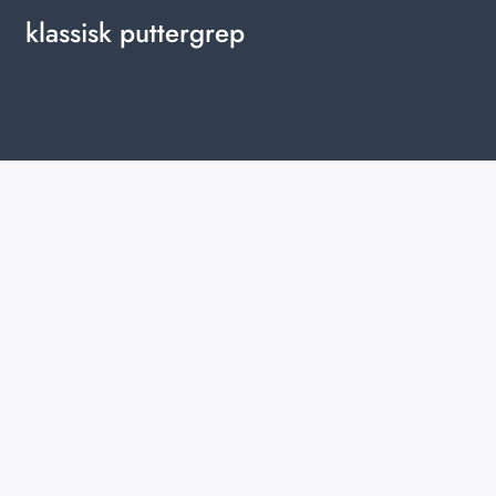
klassisk puttergrep