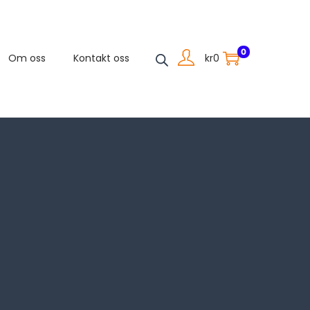
0
kr
0
Om oss
Kontakt oss