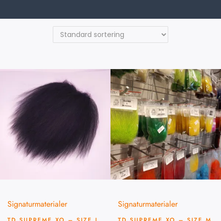
Signaturmaterialer
Signaturmaterialer
TD SUPREME XO – SIZE L
TD SUPREME XO – SIZE M