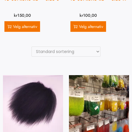
kr
150,00
kr
100,00
Velg alternativ
Velg alternativ