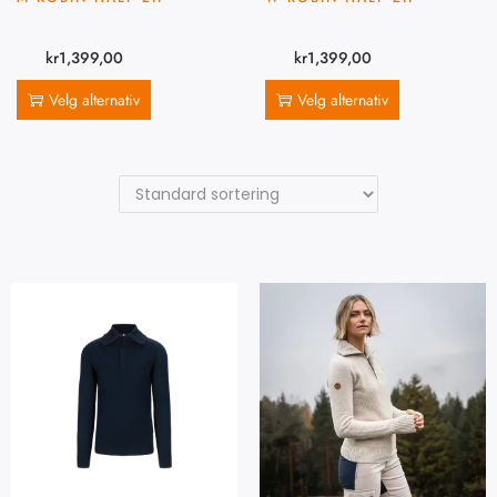
kr
1,399,00
kr
1,399,00
Velg alternativ
Velg alternativ