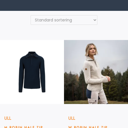
ULL
ULL
M ROBIN HALF ZIP
W ROBIN HALF ZIP