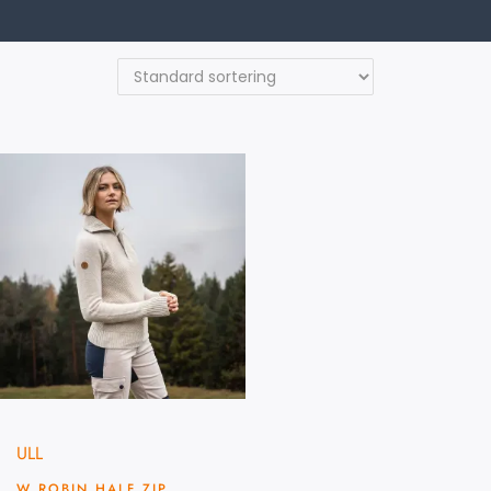
ULL
W ROBIN HALF ZIP