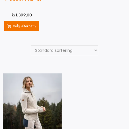
kr
1,399,00
Velg alternativ