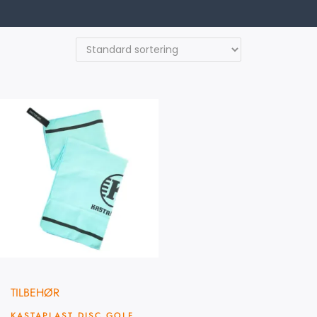
TILBEHØR
KASTAPLAST DISC GOLF