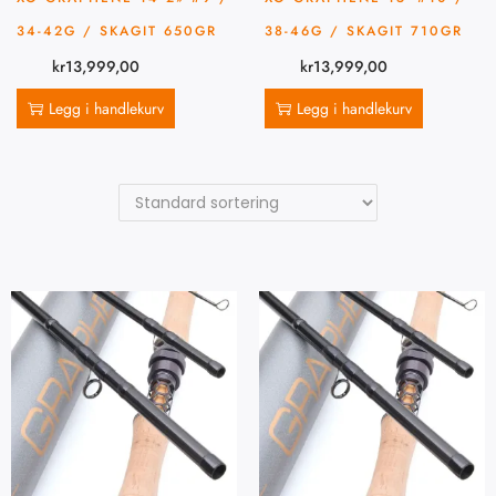
34-42G / SKAGIT 650GR
38-46G / SKAGIT 710GR
kr
13,999,00
kr
13,999,00
Legg i handlekurv
Legg i handlekurv