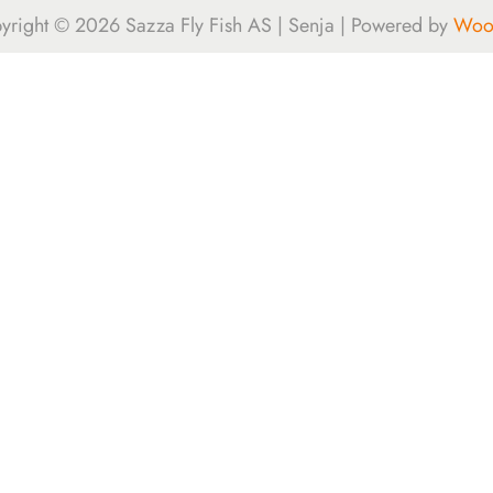
yright © 2026
Sazza Fly Fish AS | Senja
| Powered by
Woos