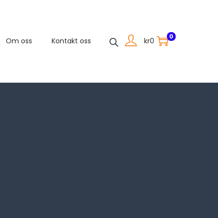
0
kr
0
Om oss
Kontakt oss