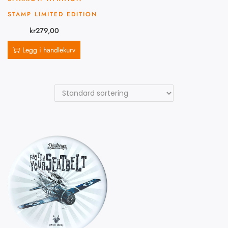
STAMP LIMITED EDITION
kr
279,00
Legg i handlekurv