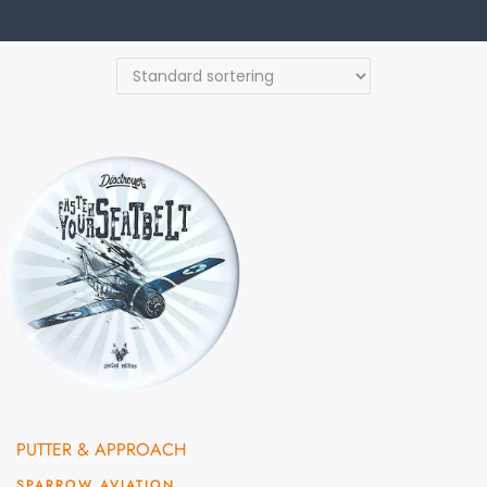
PUTTER & APPROACH
SPARROW AVIATION