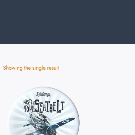
Showing the single result