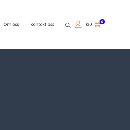
0
kr
0
Om oss
Kontakt oss