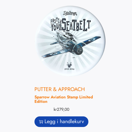
PUTTER & APPROACH
Sparrow Aviation Stamp Limited
Edition
kr
279,00
Legg i handlekurv