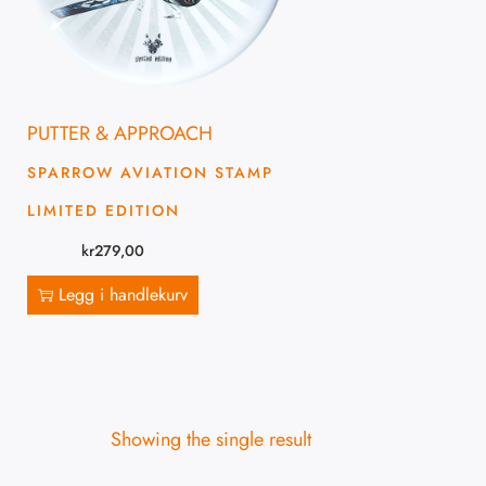
PUTTER & APPROACH
SPARROW AVIATION STAMP
LIMITED EDITION
kr
279,00
Legg i handlekurv
Showing the single result