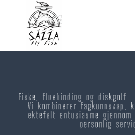
Fiske, fluebinding og diskgolf 
Vi kombinerer fagkunnskap, k
ektefølt entusiasme gjennom 
personlig servi