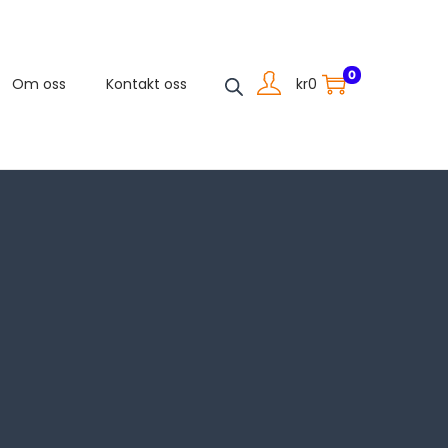
0
kr
0
Om oss
Kontakt oss