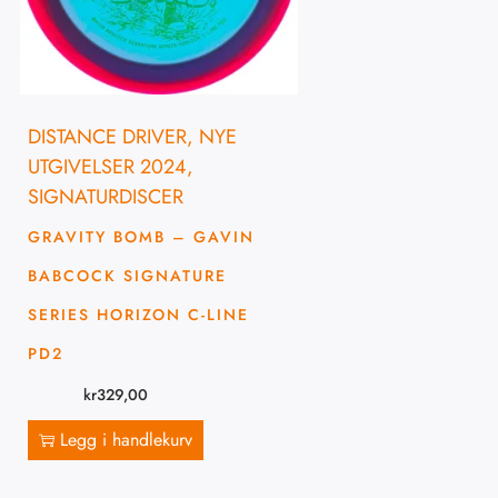
DISTANCE DRIVER
,
NYE
UTGIVELSER 2024
,
SIGNATURDISCER
GRAVITY BOMB – GAVIN
BABCOCK SIGNATURE
SERIES HORIZON C-LINE
PD2
kr
329,00
Legg i handlekurv