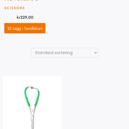
SCISSORS
kr
229,00
Legg i handlekurv