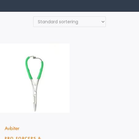
Avbiter
PRO FORCEPS &