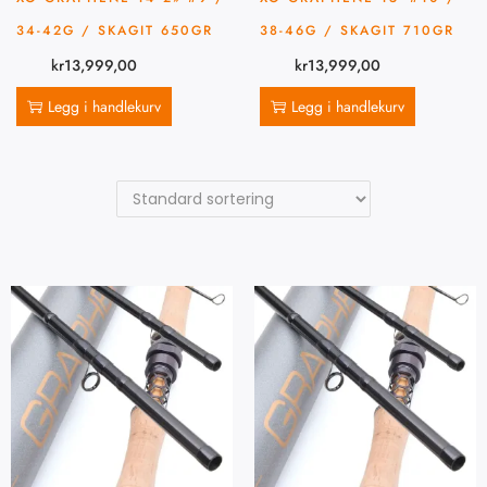
34-42G / SKAGIT 650GR
38-46G / SKAGIT 710GR
kr
13,999,00
kr
13,999,00
Legg i handlekurv
Legg i handlekurv