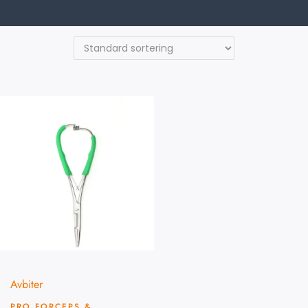
Avbiter
PRO FORCEPS &