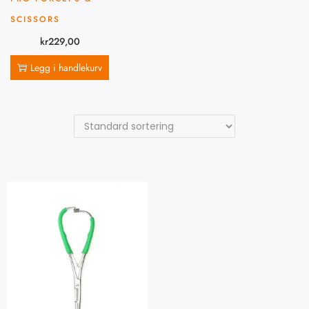
SCISSORS
kr
229,00
Legg i handlekurv