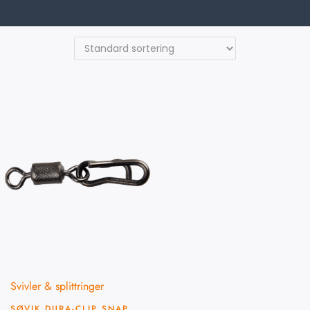
Svivler & splittringer
SØVIK DURA-CLIP SNAP