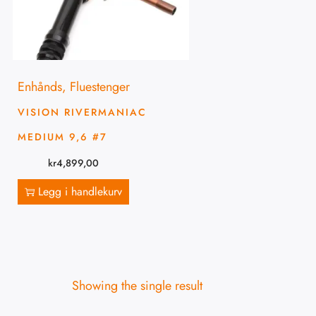
Enhånds
,
Fluestenger
VISION RIVERMANIAC
MEDIUM 9,6 #7
kr
4,899,00
Legg i handlekurv
Showing the single result