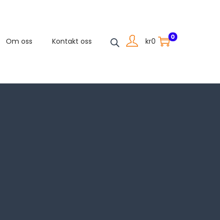
0
kr
0
Om oss
Kontakt oss