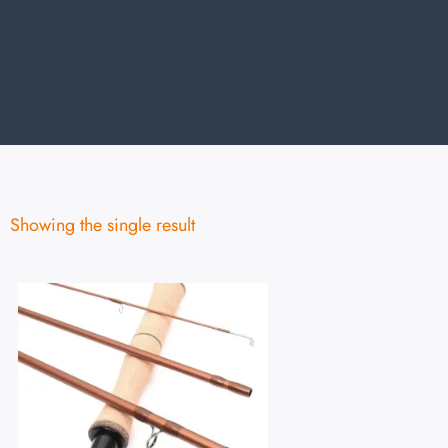
Showing the single result