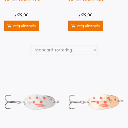
kr
79,00
kr
79,00
Velg alternativ
Velg alternativ