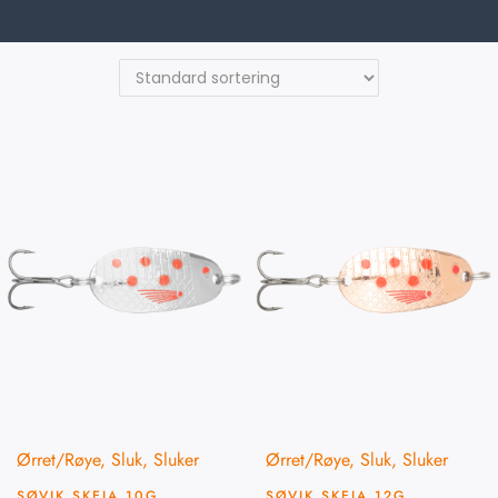
Ørret/Røye
,
Sluk
,
Sluker
Ørret/Røye
,
Sluk
,
Sluker
SØVIK SKEIA 10G
SØVIK SKEIA 12G