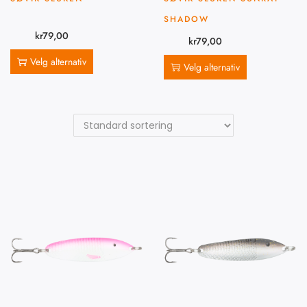
SHADOW
kr
79,00
kr
79,00
Velg alternativ
Velg alternativ