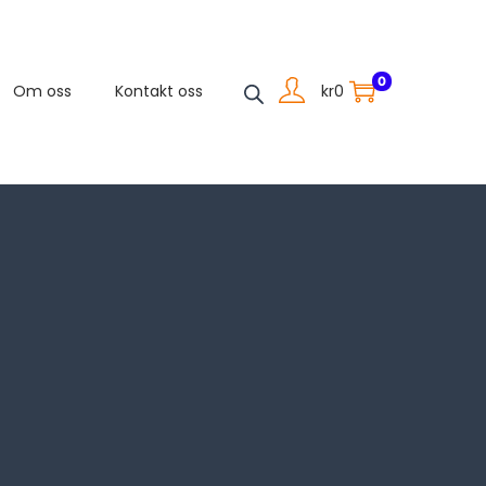
0
kr
0
Om oss
Kontakt oss