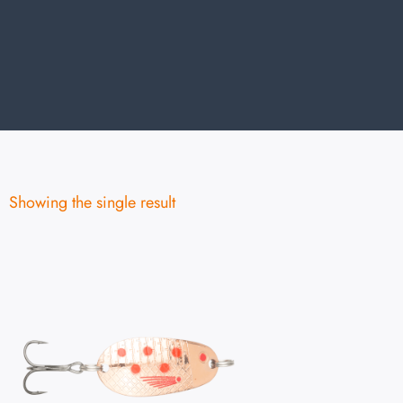
Showing the single result