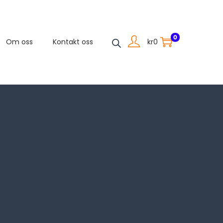
0
kr
0
Om oss
Kontakt oss