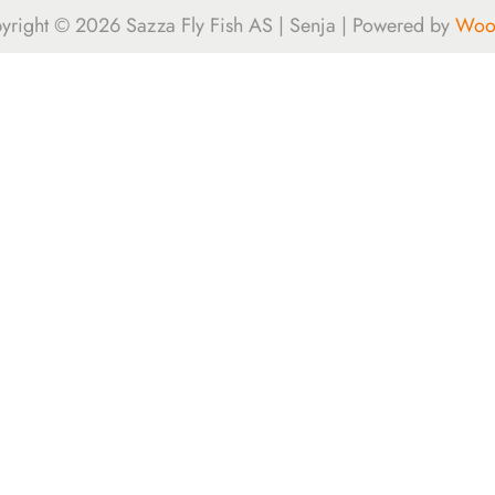
yright © 2026
Sazza Fly Fish AS | Senja
| Powered by
Woos