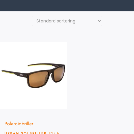
Polaroidbriller
URBAN SOLBRILLER 314A