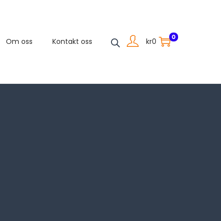
0
kr
0
Om oss
Kontakt oss