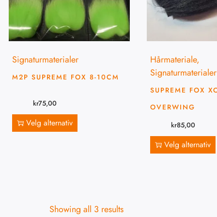
Signaturmaterialer
Hårmateriale
,
Signaturmaterialer
M2P SUPREME FOX 8-10CM
SUPREME FOX X
kr
75,00
OVERWING
Velg alternativ
kr
85,00
Velg alternativ
Showing all 3 results