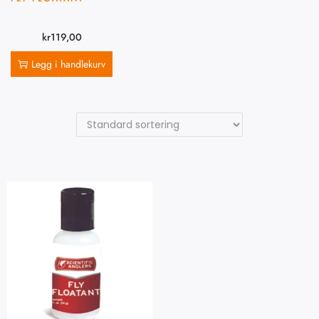
kr
119,00
Legg i handlekurv